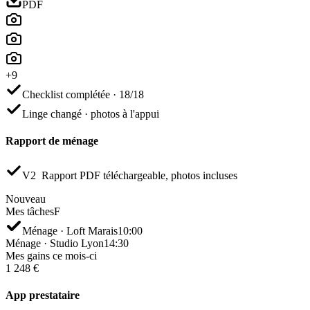
PDF
+9
Checklist complétée · 18/18
Linge changé · photos à l'appui
Rapport de ménage
V2
Rapport PDF téléchargeable, photos incluses
Nouveau
Mes tâches
F
Ménage · Loft Marais
10:00
Ménage · Studio Lyon
14:30
Mes gains ce mois-ci
1 248 €
App prestataire