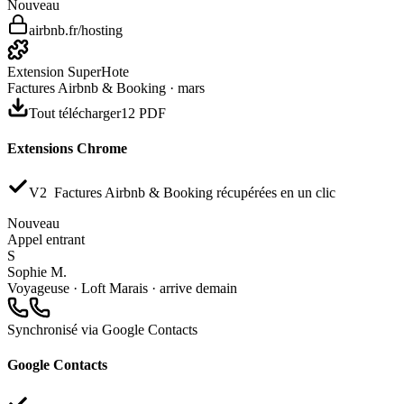
Nouveau
airbnb.fr/hosting
Extension SuperHote
Factures Airbnb & Booking · mars
Tout télécharger
12 PDF
Extensions Chrome
V2
Factures Airbnb & Booking récupérées en un clic
Nouveau
Appel entrant
S
Sophie M.
Voyageuse · Loft Marais · arrive demain
Synchronisé via Google Contacts
Google Contacts