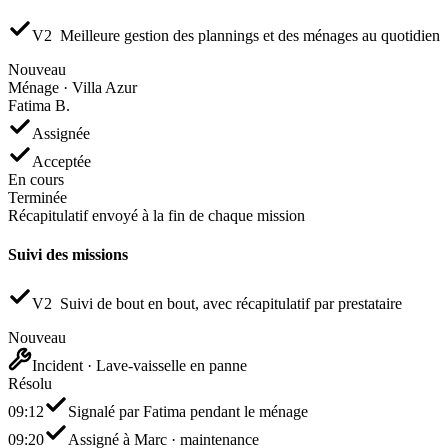
V2
Meilleure gestion des plannings et des ménages au quotidien
Nouveau
Ménage · Villa Azur
Fatima B.
Assignée
Acceptée
En cours
Terminée
Récapitulatif envoyé
à la fin de chaque mission
Suivi des missions
V2
Suivi de bout en bout, avec récapitulatif par prestataire
Nouveau
Incident · Lave-vaisselle en panne
Résolu
09:12
Signalé par Fatima pendant le ménage
09:20
Assigné à Marc · maintenance