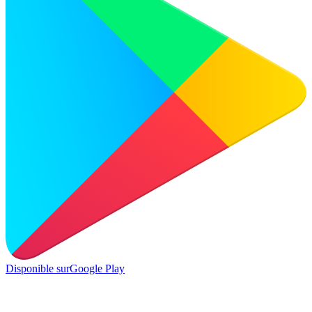
Disponible sur
Google Play