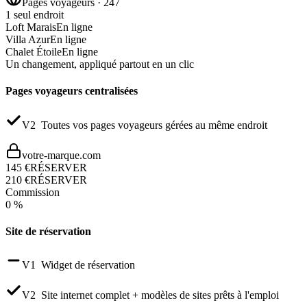
Pages voyageurs · 247
1 seul endroit
Loft Marais
En ligne
Villa Azur
En ligne
Chalet Étoile
En ligne
Un changement,
appliqué partout en un clic
Pages voyageurs centralisées
V2
Toutes vos pages voyageurs gérées au même endroit
votre-marque.com
145 €
RÉSERVER
210 €
RÉSERVER
Commission
0 %
Site de réservation
V1
Widget de réservation
V2
Site internet complet + modèles de sites prêts à l'emploi