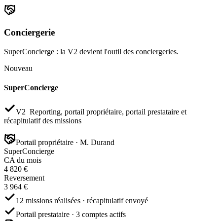
Conciergerie
SuperConcierge : la V2 devient l'outil des conciergeries.
Nouveau
SuperConcierge
V2
Reporting, portail propriétaire, portail prestataire et
récapitulatif des missions
Portail propriétaire · M. Durand
SuperConcierge
CA du mois
4 820 €
Reversement
3 964 €
12 missions réalisées · récapitulatif envoyé
Portail prestataire · 3 comptes actifs