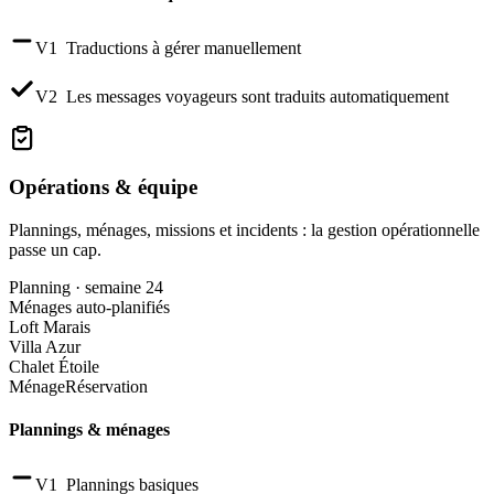
V1
Traductions à gérer manuellement
V2
Les messages voyageurs sont traduits automatiquement
Opérations & équipe
Plannings, ménages, missions et incidents : la gestion opérationnelle
passe un cap.
Planning · semaine 24
Ménages auto-planifiés
Loft Marais
Villa Azur
Chalet Étoile
Ménage
Réservation
Plannings & ménages
V1
Plannings basiques