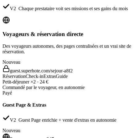
V2
Chaque prestataire voit ses missions et ses gains du mois
Voyageurs & réservation directe
Des voyageurs autonomes, des pages centralisées et un vrai site de
réservation.
Nouveau
guest.superhote.com/sejour-a8f2
Réservation
Check-in
Extras
Guide
Petit-déjeuner ×2 · 24 €
Commandé par le voyageur, en autonomie
Payé
Guest Page & Extras
V2
Guest Page enrichie + vente d'extras en autonomie
Nouveau