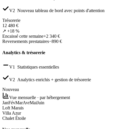
V2
Nouveau tableau de bord avec points d'attention
Trésorerie
12 480 €
↗ +18 %
Encaissé cette semaine
+2 340 €
Reversements prestataires
−890 €
Analytics & trésorerie
V1
Statistiques essentielles
V2
Analytics enrichis + gestion de trésorerie
Nouveau
Vue mensuelle · par hébergement
Jan
Fév
Mar
Avr
Mai
Juin
Loft Marais
Villa Azur
Chalet Étoile