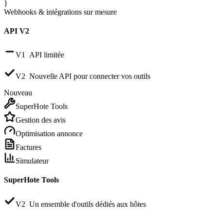
}
Webhooks & intégrations
sur mesure
API V2
V1
API limitée
V2
Nouvelle API pour connecter vos outils
Nouveau
SuperHote Tools
Gestion des avis
Optimisation annonce
Factures
Simulateur
SuperHote Tools
V2
Un ensemble d'outils dédiés aux hôtes