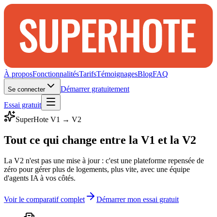
À propos
Fonctionnalités
Tarifs
Témoignages
Blog
FAQ
Démarrer gratuitement
Se connecter
Essai gratuit
SuperHote V1 → V2
Tout ce qui change entre la V1 et la V2
La V2 n'est pas une mise à jour : c'est une plateforme repensée de
zéro pour gérer plus de logements, plus vite, avec une équipe
d'agents IA à vos côtés.
Voir le comparatif complet
Démarrer mon essai gratuit