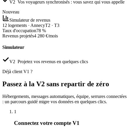
V2
Vos voyageurs synchronisés : vous savez qui vous appelle
Nouveau
Simulateur de revenus
12 logements · Annecy
T2 · T3
Taux d'occupation
78 %
Revenus projetés
4 280 €/mois
Simulateur
V2
Projetez vos revenus en quelques clics
Déjà client V1 ?
Passez à la V2 sans repartir de zéro
Hébergements, messages automatiques, équipe, serrures connectées
: un parcours guidé migre vos données en quelques clics.
1
Connectez votre compte V1