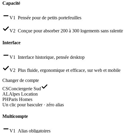
Capacité
V1
Pensée pour de petits portefeuilles
V2
Conçue pour absorber 200 à 300 logements sans ralentir
Interface
V1
Interface historique, pensée desktop
V2
Plus fluide, ergonomique et efficace, sur web et mobile
Changer de compte
CS
Conciergerie Sud
AL
Alpes Location
PH
Paris Homes
Un clic pour basculer · zéro alias
Multicompte
V1
Alias obligatoires