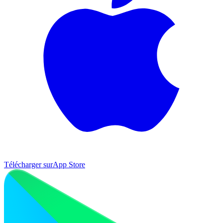
Télécharger sur
App Store