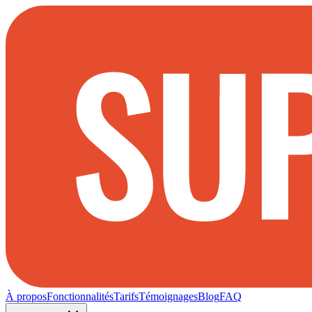
À propos
Fonctionnalités
Tarifs
Témoignages
Blog
FAQ