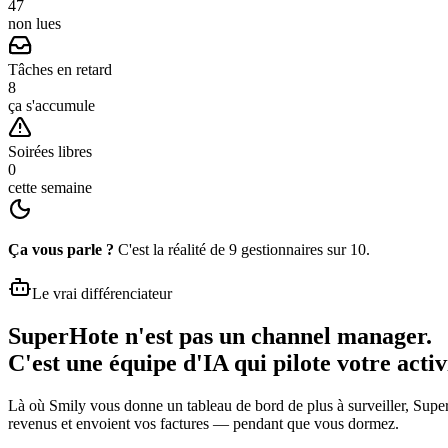
47
non lues
Tâches en retard
8
ça s'accumule
Soirées libres
0
cette semaine
Ça vous parle ?
C'est la réalité de 9 gestionnaires sur 10.
Le vrai différenciateur
SuperHote n'est pas un channel manager.
C'est une équipe d'IA qui pilote votre activ
Là où
Smily
vous donne un tableau de bord de plus à surveiller, Super
revenus et envoient vos factures — pendant que vous dormez.