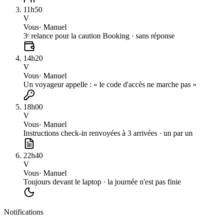
11h50
V
Vous
·
Manuel
3ᵉ relance pour la caution Booking · sans réponse
14h20
V
Vous
·
Manuel
Un voyageur appelle : « le code d'accès ne marche pas »
18h00
V
Vous
·
Manuel
Instructions check-in renvoyées à 3 arrivées · un par un
22h40
V
Vous
·
Manuel
Toujours devant le laptop · la journée n'est pas finie
Notifications