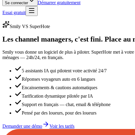
Démarrer gratuitement
Se connecter
Essai gratuit
Smily
VS SuperHote
Les channel managers, c'est fini.
Place au 
Smily
vous donne un logiciel de plus à piloter. SuperHote met à votre s
ménages — 24h/24, en français.
5 assistants IA qui pilotent votre activité 24/7
Réponses voyageurs auto en 6 langues
Encaissements & cautions automatiques
Tarification dynamique pilotée par IA
Support en français — chat, email & téléphone
Pensé par des loueurs, pour des loueurs
Demander une démo
Voir les tarifs