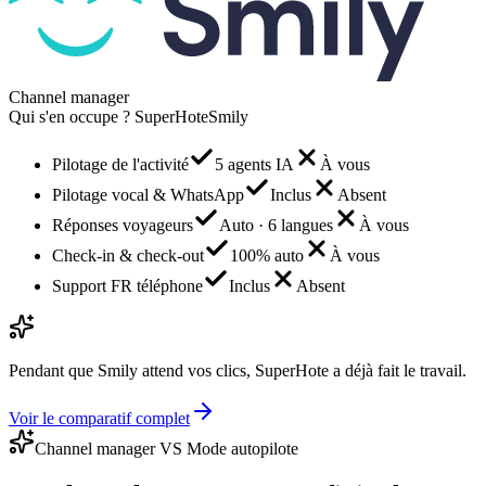
Channel manager
Qui s'en occupe ?
SuperHote
Smily
Pilotage de l'activité
5 agents IA
À vous
Pilotage vocal & WhatsApp
Inclus
Absent
Réponses voyageurs
Auto · 6 langues
À vous
Check-in & check-out
100% auto
À vous
Support FR téléphone
Inclus
Absent
Pendant que
Smily
attend vos clics, SuperHote a déjà fait le travail.
Voir le comparatif complet
Channel manager VS Mode autopilote