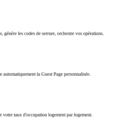
, génère les codes de serrure, orchestre vos opérations.
ie automatiquement la Guest Page personnalisée.
te votre taux d'occupation logement par logement.