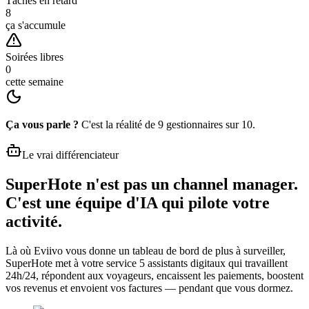
Tâches en retard
8
ça s'accumule
Soirées libres
0
cette semaine
Ça vous parle ?
C'est la réalité de 9 gestionnaires sur 10.
Le vrai différenciateur
SuperHote n'est pas un channel manager.
C'est une équipe d'IA qui pilote votre
activité.
Là où
Eviivo
vous donne un tableau de bord de plus à surveiller,
SuperHote met à votre service 5 assistants digitaux qui travaillent
24h/24, répondent aux voyageurs, encaissent les paiements, boostent
vos revenus et envoient vos factures — pendant que vous dormez.