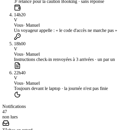
3ᵉ relance pour la caution Booking · sans réponse
14h20
V
Vous
·
Manuel
Un voyageur appelle : « le code d'accès ne marche pas »
18h00
V
Vous
·
Manuel
Instructions check-in renvoyées à 3 arrivées · un par un
22h40
V
Vous
·
Manuel
Toujours devant le laptop · la journée n'est pas finie
Notifications
47
non lues