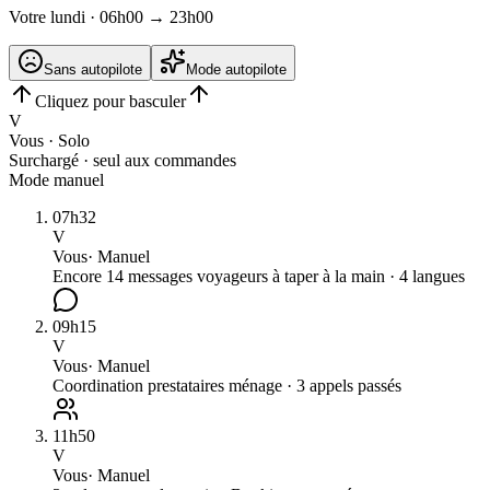
Votre lundi · 06h00 → 23h00
Sans autopilote
Mode autopilote
Cliquez pour basculer
V
Vous · Solo
Surchargé · seul aux commandes
Mode manuel
07h32
V
Vous
·
Manuel
Encore 14 messages voyageurs à taper à la main · 4 langues
09h15
V
Vous
·
Manuel
Coordination prestataires ménage · 3 appels passés
11h50
V
Vous
·
Manuel