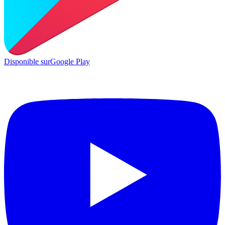
Disponible sur
Google Play