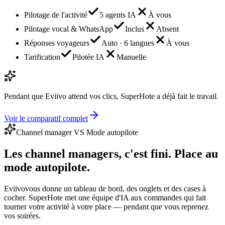
Pilotage de l'activité
5 agents IA
À vous
Pilotage vocal & WhatsApp
Inclus
Absent
Réponses voyageurs
Auto · 6 langues
À vous
Tarification
Pilotée IA
Manuelle
Pendant que
Eviivo
attend vos clics, SuperHote a déjà fait le travail.
Voir le comparatif complet
Channel manager VS Mode autopilote
Les channel managers, c'est fini.
Place au
mode autopilote.
Eviivo
vous donne un tableau de bord, des onglets et des cases à
cocher. SuperHote met une équipe d'IA aux commandes qui fait
tourner votre activité à votre place — pendant que vous reprenez
vos soirées.