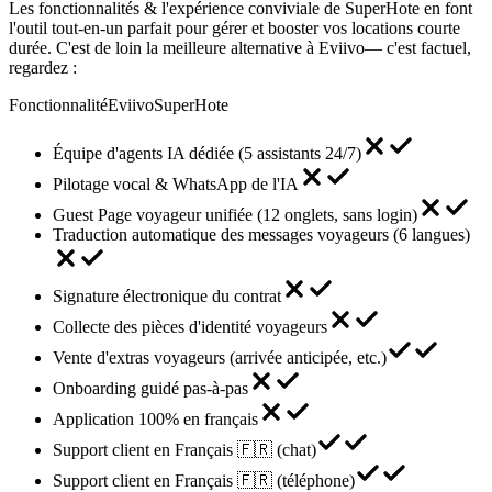
Les fonctionnalités & l'expérience conviviale de SuperHote en font
l'outil tout-en-un parfait pour gérer et booster vos locations courte
durée. C'est de loin la meilleure alternative à
Eviivo
— c'est factuel,
regardez :
Fonctionnalité
Eviivo
SuperHote
Équipe d'agents IA dédiée (5 assistants 24/7)
Pilotage vocal & WhatsApp de l'IA
Guest Page voyageur unifiée (12 onglets, sans login)
Traduction automatique des messages voyageurs (6 langues)
Signature électronique du contrat
Collecte des pièces d'identité voyageurs
Vente d'extras voyageurs (arrivée anticipée, etc.)
Onboarding guidé pas-à-pas
Application 100% en français
Support client en Français 🇫🇷 (chat)
Support client en Français 🇫🇷 (téléphone)