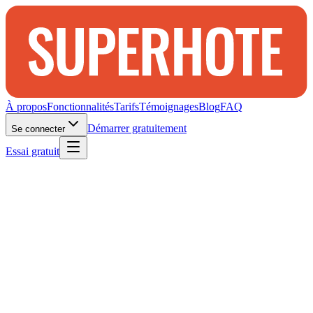
À propos
Fonctionnalités
Tarifs
Témoignages
Blog
FAQ
Démarrer gratuitement
Se connecter
Essai gratuit