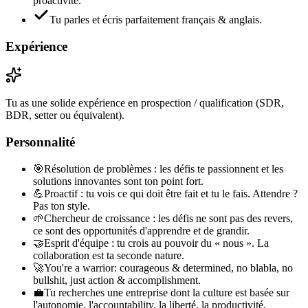
proactivité.
Tu parles et écris parfaitement français & anglais.
Expérience
Tu as une solide expérience en prospection / qualification (SDR,
BDR, setter ou équivalent).
Personnalité
🎯
Résolution de problèmes : les défis te passionnent et les
solutions innovantes sont ton point fort.
💪
Proactif : tu vois ce qui doit être fait et tu le fais. Attendre ?
Pas ton style.
🌱
Chercheur de croissance : les défis ne sont pas des revers,
ce sont des opportunités d'apprendre et de grandir.
🤝
Esprit d'équipe : tu crois au pouvoir du « nous ». La
collaboration est ta seconde nature.
🚀
You're a warrior: courageous & determined, no blabla, no
bullshit, just action & accomplishment.
💼
Tu recherches une entreprise dont la culture est basée sur
l'autonomie, l'accountability, la liberté, la productivité,