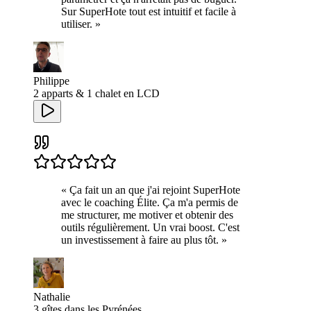
Sur SuperHote tout est intuitif et facile à
utiliser.
»
Philippe
2 apparts & 1 chalet en LCD
«
Ça fait un an que j'ai rejoint SuperHote
avec le coaching Élite. Ça m'a permis de
me structurer, me motiver et obtenir des
outils régulièrement. Un vrai boost. C'est
un investissement à faire au plus tôt.
»
Nathalie
3 gîtes dans les Pyrénées