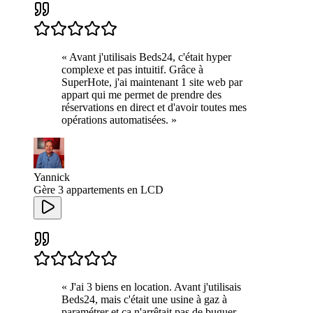
«
Avant j'utilisais Beds24, c'était hyper
complexe et pas intuitif. Grâce à
SuperHote, j'ai maintenant 1 site web par
appart qui me permet de prendre des
réservations en direct et d'avoir toutes mes
opérations automatisées.
»
Yannick
Gère 3 appartements en LCD
«
J'ai 3 biens en location. Avant j'utilisais
Beds24, mais c'était une usine à gaz à
paramétrer et ça n'arrêtait pas de buguer.