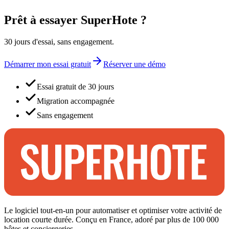
Réponse sous 7 jours ouvrés ·
Commercial(e) / Closer(euse)
Prêt à essayer SuperHote ?
30 jours d'essai, sans engagement.
Démarrer mon essai gratuit
Réserver une démo
Essai gratuit de 30 jours
Migration accompagnée
Sans engagement
Le logiciel tout-en-un pour automatiser et optimiser votre activité de
location courte durée. Conçu en France, adoré par plus de 100 000
hôtes et conciergeries.