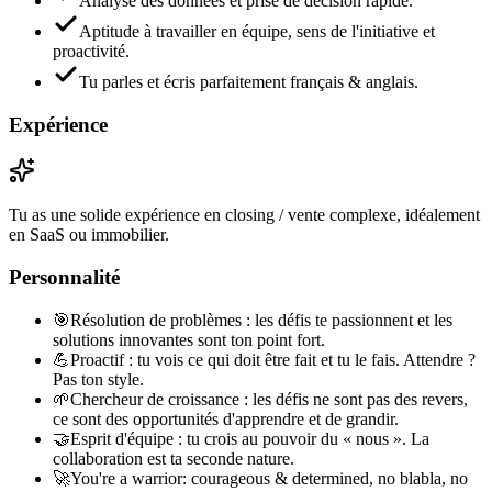
Analyse des données et prise de décision rapide.
Aptitude à travailler en équipe, sens de l'initiative et
proactivité.
Tu parles et écris parfaitement français & anglais.
Expérience
Tu as une solide expérience en closing / vente complexe, idéalement
en SaaS ou immobilier.
Personnalité
🎯
Résolution de problèmes : les défis te passionnent et les
solutions innovantes sont ton point fort.
💪
Proactif : tu vois ce qui doit être fait et tu le fais. Attendre ?
Pas ton style.
🌱
Chercheur de croissance : les défis ne sont pas des revers,
ce sont des opportunités d'apprendre et de grandir.
🤝
Esprit d'équipe : tu crois au pouvoir du « nous ». La
collaboration est ta seconde nature.
🚀
You're a warrior: courageous & determined, no blabla, no