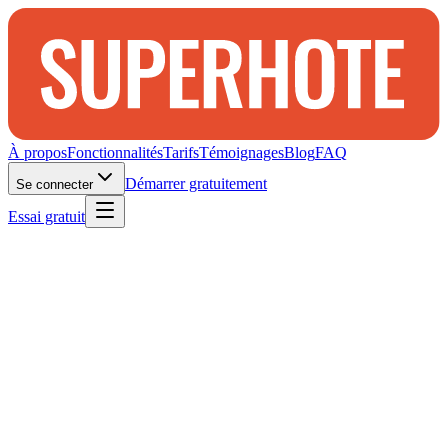
À propos
Fonctionnalités
Tarifs
Témoignages
Blog
FAQ
Démarrer gratuitement
Se connecter
Essai gratuit