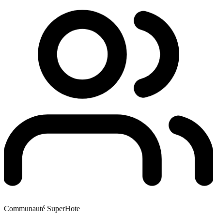
Communauté SuperHote