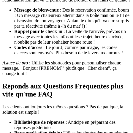
Message de bienvenue
: Dès la réservation confirmée, boum
! Un message chaleureux atterrit dans la boîte mail ou le fil de
discussion de ton voyageur. Autant te dire qu'il va être surpris
par ta réactivité (même à 4h du mat' !) !
Rappel pour le check-in
: La veille de l'arrivée, prévois un
message avec toutes les infos utiles : trajet, heure d'arrivée,
n'oublie pas de leur souhaiter bonne route !
Codes d'accès
: Le jour J, comme par magie, les codes
d'accès sont envoyés. Plus besoin de te lever aux aurores !
Astuce de pro
: Utilise les shortcodes pour personnaliser chaque
message. "Bonjour [PRENOM]" plutôt que "Cher client", ça
change tout !
Réponds aux Questions Fréquentes plus
vite qu'une FAQ
Les clients ont toujours les mêmes questions ? Pas de panique, la
solution est simple !
Bibliothèque de réponses
: Anticipe en préparant des
réponses prédéfinies.
Personnalisation éclair
: Utilise les shortcodes pour adapter