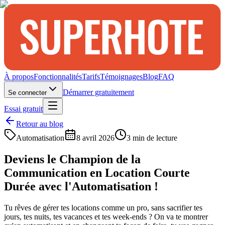
À propos
Fonctionnalités
Tarifs
Témoignages
Blog
FAQ
Démarrer gratuitement
Se connecter
Essai gratuit
Retour au blog
Automatisation
8 avril 2026
3
min de lecture
Deviens le Champion de la
Communication en Location Courte
Durée avec l'Automatisation !
Tu rêves de gérer tes locations comme un pro, sans sacrifier tes
jours, tes nuits, tes vacances et tes week-ends ? On va te montrer