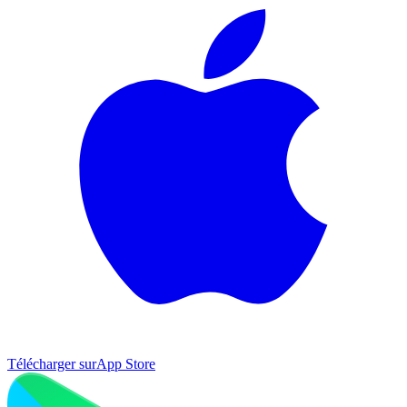
Télécharger sur
App Store