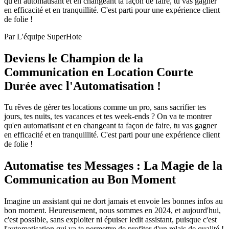
qu'en automatisant et en changeant ta façon de faire, tu vas gagner
en efficacité et en tranquillité. C'est parti pour une expérience client
de folie !
Par
L'équipe SuperHote
Deviens le Champion de la
Communication en Location Courte
Durée avec l'Automatisation !
Tu rêves de gérer tes locations comme un pro, sans sacrifier tes
jours, tes nuits, tes vacances et tes week-ends ? On va te montrer
qu'en automatisant et en changeant ta façon de faire, tu vas gagner
en efficacité et en tranquillité. C'est parti pour une expérience client
de folie !
Automatise tes Messages : La Magie de la
Communication au Bon Moment
Imagine un assistant qui ne dort jamais et envoie les bonnes infos au
bon moment. Heureusement, nous sommes en 2024, et aujourd'hui,
c'est possible, sans exploiter ni épuiser ledit assistant, puisque c'est
l'automatisation qui va te permettre de profiter d'un relais de qualité !