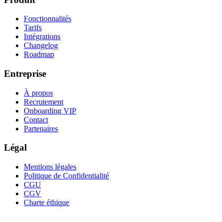
Fonctionnalités
Tarifs
Intégrations
Changelog
Roadmap
Entreprise
À propos
Recrutement
Onboarding VIP
Contact
Partenaires
Légal
Mentions légales
Politique de Confidentialité
CGU
CGV
Charte éthique