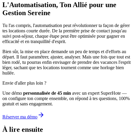
L'Automatisation, Ton Allié pour une
Gestion Sereine
Tu l'as compris, l'automatisation peut révolutionner ta façon de gérer
tes locations courte durée. De la première prise de contact jusqu'au
suivi post-séjour, chaque étape peut être optimisée pour gagner en
efficacité et en tranquillité d'esprit.
Bien sûr, la mise en place demande un peu de temps et d'efforts au
départ. Il faut paramétrer, ajuster, analyser. Mais une fois que tout est
bien rodé, tu pourras enfin envisager de prendre des vacances l'esprit
léger, sachant que tes locations tournent comme une horloge bien
huilée.
Envie d'aller plus loin ?
Une démo
personnalisée de 45 min
avec un expert SuperHote —
on configure ton compte ensemble, on répond à tes questions, 100%
gratuit et sans engagement.
Réserver ma démo
À lire ensuite