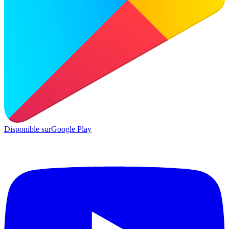
Disponible sur
Google Play