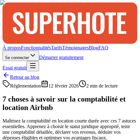
À propos
Fonctionnalités
Tarifs
Témoignages
Blog
FAQ
Démarrer gratuitement
Se connecter
Essai gratuit
Retour au blog
Réglementation
12 février 2026
2
min de lecture
7 choses à savoir sur la comptabilité et
location Airbnb
Maîtrisez la comptabilité en location courte durée avec ces 7 astuces
essentielles. Apprenez à choisir le statut juridique approprié, tenir
une comptabilité détaillée, déclarer vos revenus, déduire vos
dépenses éligibles et optimiser vos avantages fiscaux.