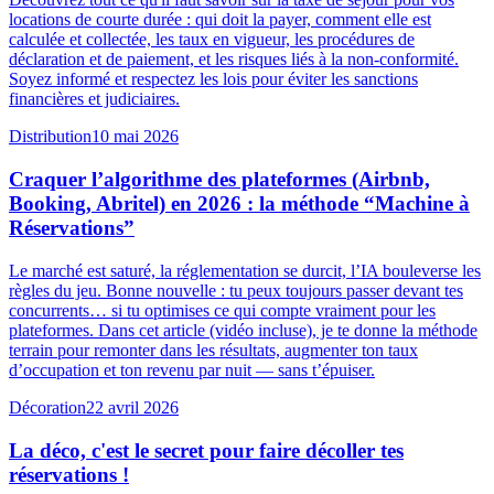
locations de courte durée : qui doit la payer, comment elle est
calculée et collectée, les taux en vigueur, les procédures de
déclaration et de paiement, et les risques liés à la non-conformité.
Soyez informé et respectez les lois pour éviter les sanctions
financières et judiciaires.
Distribution
10 mai 2026
Craquer l’algorithme des plateformes (Airbnb,
Booking, Abritel) en 2026 : la méthode “Machine à
Réservations”
Le marché est saturé, la réglementation se durcit, l’IA bouleverse les
règles du jeu. Bonne nouvelle : tu peux toujours passer devant tes
concurrents… si tu optimises ce qui compte vraiment pour les
plateformes. Dans cet article (vidéo incluse), je te donne la méthode
terrain pour remonter dans les résultats, augmenter ton taux
d’occupation et ton revenu par nuit — sans t’épuiser.
Décoration
22 avril 2026
La déco, c'est le secret pour faire décoller tes
réservations !