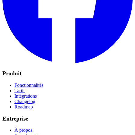
Produit
Fonctionnalités
Tarifs
Intégrations
Changelog
Roadmap
Entreprise
À propos