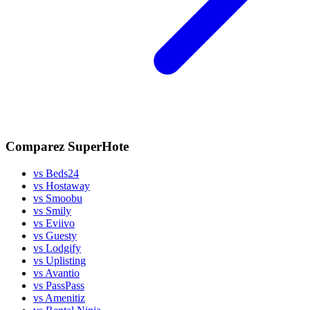
Comparez SuperHote
vs
Beds24
vs
Hostaway
vs
Smoobu
vs
Smily
vs
Eviivo
vs
Guesty
vs
Lodgify
vs
Uplisting
vs
Avantio
vs
PassPass
vs
Amenitiz