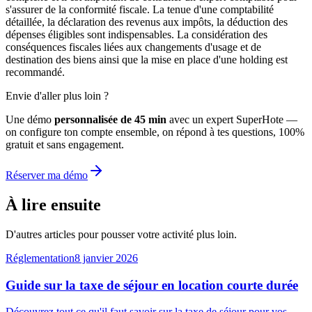
s'assurer de la conformité fiscale. La tenue d'une comptabilité
détaillée, la déclaration des revenus aux impôts, la déduction des
dépenses éligibles sont indispensables. La considération des
conséquences fiscales liées aux changements d'usage et de
destination des biens ainsi que la mise en place d'une holding est
recommandé.
Envie d'aller plus loin ?
Une démo
personnalisée de 45 min
avec un expert SuperHote —
on configure ton compte ensemble, on répond à tes questions, 100%
gratuit et sans engagement.
Réserver ma démo
À lire ensuite
D'autres articles pour pousser votre activité plus loin.
Réglementation
8 janvier 2026
Guide sur la taxe de séjour en location courte durée
Découvrez tout ce qu'il faut savoir sur la taxe de séjour pour vos