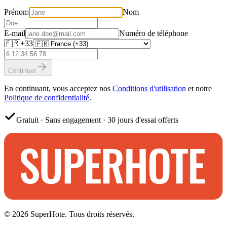
Prénom
Nom
E-mail
Numéro de téléphone
🇫🇷
+33
Continuer
En continuant, vous acceptez nos
Conditions d'utilisation
et notre
Politique de confidentialité
.
Gratuit · Sans engagement · 30 jours d'essai offerts
©
2026
SuperHote. Tous droits réservés.